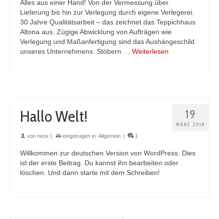
Alles aus einer Hand! Von der Vermessung über
Lieferung bis hin zur Verlegung durch eigene Verlegerei.
30 Jahre Qualitätsarbeit – das zeichnet das Teppichhaus
Altona aus. Zügige Abwicklung von Aufträgen wie
Verlegung und Maßanfertigung sind das Aushängeschild
unseres Unternehmens. Stöbern …
Weiterlesen
Hallo Welt!
19
MÄRZ 2018
von
neox
|
eingetragen in:
Allgemein
|
1
Willkommen zur deutschen Version von WordPress. Dies
ist der erste Beitrag. Du kannst ihn bearbeiten oder
löschen. Und dann starte mit dem Schreiben!