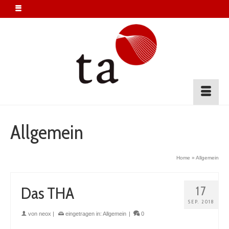
Allgemein
Home
»
Allgemein
Das THA
17
SEP. 2018
von
neox
|
eingetragen in:
Allgemein
|
0