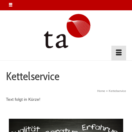
Kettelservice
Home
»
Kettelservice
Text folgt in Kürze!